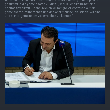
Auch Manuel Elma (Geschäftsführer von GGM Gastro) schaut positiv
gestimmt in die gemeinsame Zukunft: „Der FC Schalke 04 hat eine
enorme Strahlkraft – daher blicken wir mit großer Vorfreude auf die
gemeinsame Partnerschaft und den Anpfiff zur neuen Saison. Wir sind
uns sicher, gemeinsam viel erreichen zu können.“