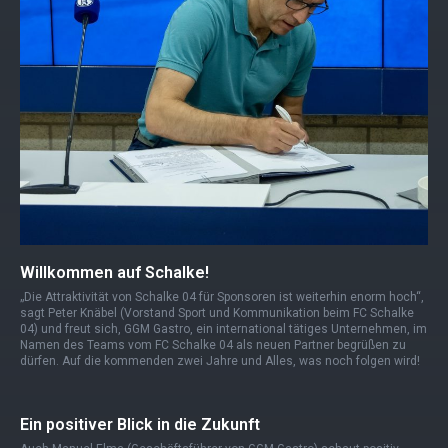
Willkommen auf Schalke!
„Die Attraktivität von Schalke 04 für Sponsoren ist weiterhin enorm hoch“,
sagt Peter Knäbel (Vorstand Sport und Kommunikation beim FC Schalke
04) und freut sich, GGM Gastro, ein international tätiges Unternehmen, im
Namen des Teams vom FC Schalke 04 als neuen Partner begrüßen zu
dürfen. Auf die kommenden zwei Jahre und Alles, was noch folgen wird!
Ein positiver Blick in die Zukunft