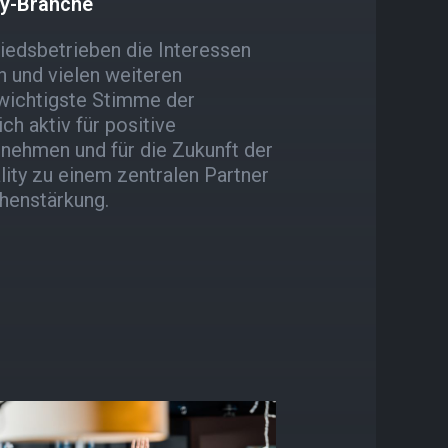
ity-Branche
liedsbetrieben die Interessen
n und vielen weiteren
 wichtigste Stimme der
ch aktiv für positive
rnehmen und für die Zukunft der
ity zu einem zentralen Partner
chenstärkung.