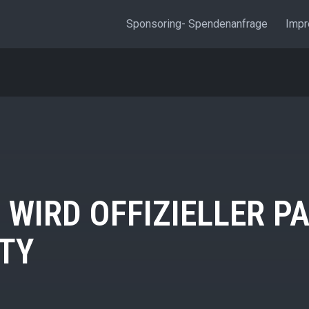
Sponsoring- Spendenanfrage
Imp
WIRD OFFIZIELLER P
TY