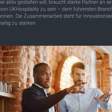
 aktiv gestalten will, braucht starke Partner an sei
er von UKHospitality zu sein – dem führenden Bran
tannien. Die Zusammenarbeit steht für Innovation
altig zu stärken.