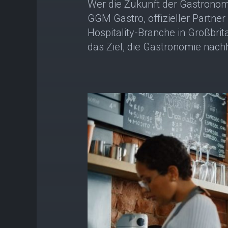
Wer die Zukunft der Gastronomie
GGM Gastro, offizieller Partn
Hospitality-Branche in Großbri
das Ziel, die Gastronomie nachh