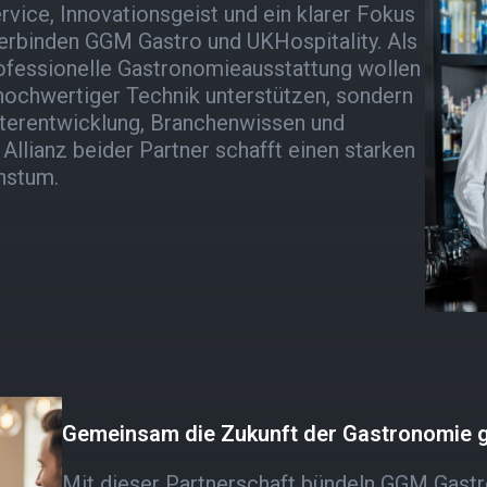
rvice, Innovationsgeist und ein klarer Fokus
verbinden GGM Gastro und UKHospitality. Als
rofessionelle Gastronomieausstattung wollen
hochwertiger Technik unterstützen, sondern
eiterentwicklung, Branchenwissen und
 Allianz beider Partner schafft einen starken
hstum.
Gemeinsam die Zukunft der Gastronomie g
Mit dieser Partnerschaft bündeln GGM Gastro